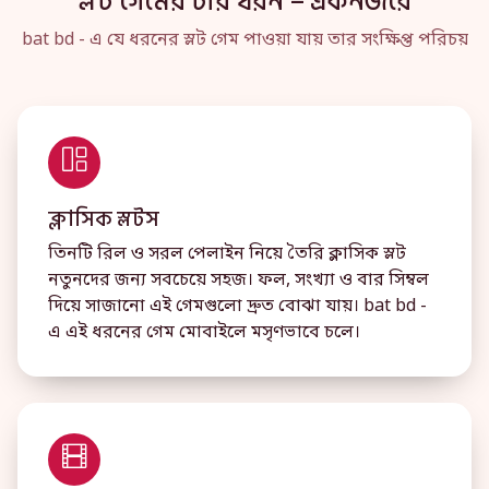
স্লট গেমের চার ধরন – একনজরে
bat bd - এ যে ধরনের স্লট গেম পাওয়া যায় তার সংক্ষিপ্ত পরিচয়
ক্লাসিক স্লটস
তিনটি রিল ও সরল পেলাইন নিয়ে তৈরি ক্লাসিক স্লট
নতুনদের জন্য সবচেয়ে সহজ। ফল, সংখ্যা ও বার সিম্বল
দিয়ে সাজানো এই গেমগুলো দ্রুত বোঝা যায়। bat bd -
এ এই ধরনের গেম মোবাইলে মসৃণভাবে চলে।