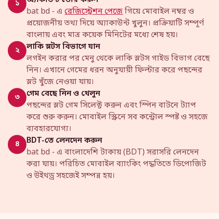
অ্যাকাউন্ট তৈরি করুন
১
bat bd - এ
রেজিস্ট্রেশন পেজে
গিয়ে মোবাইল নম্বর ও
প্রয়োজনীয় তথ্য দিয়ে অ্যাকাউন্ট খুলুন। প্রক্রিয়াটি সম্পূর্ণ
বাংলায় এবং মাত্র কয়েক মিনিটের মধ্যে শেষ হয়।
লাকি স্লটস বিভাগে যান
২
লগইন করার পর মেনু থেকে লাকি স্লটস গাইড বিভাগ বেছে
নিন। এখানে গেমের ধরন অনুযায়ী ফিল্টার করে পছন্দের
স্লট খুঁজে নেওয়া যায়।
গেম বেছে নিন ও খেলুন
৩
পছন্দের স্লট গেম সিলেক্ট করুন এবং স্পিন বাটনে ট্যাপ
করে শুরু করুন। মোবাইল স্ক্রিনে সব কন্ট্রোল স্পষ্ট ও সহজে
ব্যবহারযোগ্য।
BDT-তে লেনদেন করুন
৪
bat bd - এ বাংলাদেশি টাকায় (BDT) সরাসরি লেনদেন
করা যায়। পরিচিত মোবাইল ব্যাংকিং পদ্ধতিতে ডিপোজিট
ও উইথড্র সহজেই সম্পন্ন হয়।