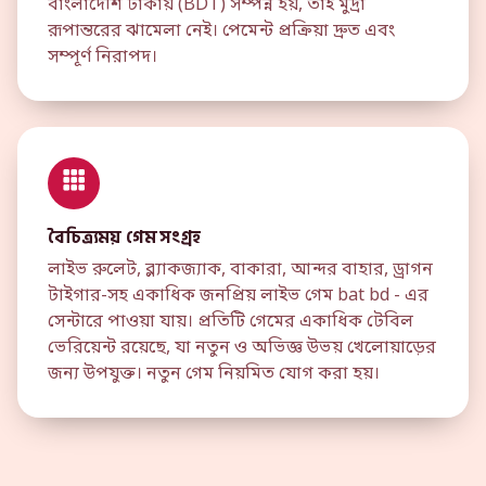
বাংলাদেশি টাকায় (BDT) সম্পন্ন হয়, তাই মুদ্রা
রূপান্তরের ঝামেলা নেই। পেমেন্ট প্রক্রিয়া দ্রুত এবং
সম্পূর্ণ নিরাপদ।
বৈচিত্র্যময় গেম সংগ্রহ
লাইভ রুলেট, ব্ল্যাকজ্যাক, বাকারা, আন্দর বাহার, ড্রাগন
টাইগার-সহ একাধিক জনপ্রিয় লাইভ গেম bat bd - এর
সেন্টারে পাওয়া যায়। প্রতিটি গেমের একাধিক টেবিল
ভেরিয়েন্ট রয়েছে, যা নতুন ও অভিজ্ঞ উভয় খেলোয়াড়ের
জন্য উপযুক্ত। নতুন গেম নিয়মিত যোগ করা হয়।