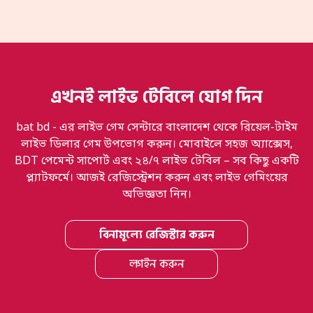
এখনই লাইভ টেবিলে যোগ দিন
bat bd - এর লাইভ গেম সেন্টারে বাংলাদেশ থেকে রিয়েল-টাইম
লাইভ ডিলার গেম উপভোগ করুন। মোবাইলে সহজ অ্যাক্সেস,
BDT পেমেন্ট সাপোর্ট এবং ২৪/৭ লাইভ টেবিল – সব কিছু একটি
প্ল্যাটফর্মে। আজই রেজিস্ট্রেশন করুন এবং লাইভ গেমিংয়ের
অভিজ্ঞতা নিন।
বিনামূল্যে রেজিস্টার করুন
লগইন করুন