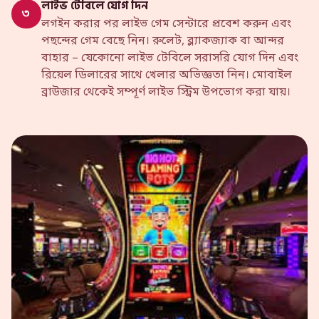
লাইভ টেবিলে যোগ দিন
৩
লগইন করার পর লাইভ গেম সেন্টারে প্রবেশ করুন এবং
পছন্দের গেম বেছে নিন। রুলেট, ব্ল্যাকজ্যাক বা আন্দর
বাহার – যেকোনো লাইভ টেবিলে সরাসরি যোগ দিন এবং
রিয়েল ডিলারের সাথে খেলার অভিজ্ঞতা নিন। মোবাইল
ব্রাউজার থেকেই সম্পূর্ণ লাইভ স্ট্রিম উপভোগ করা যায়।