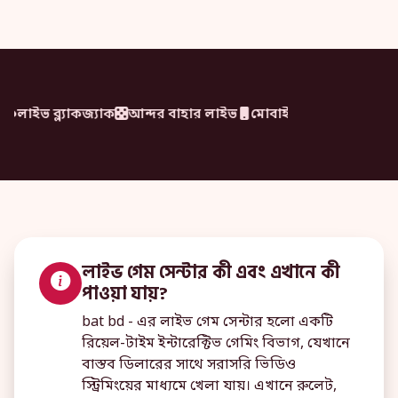
লাইভ ব্ল্যাকজ্যাক
আন্দর বাহার লাইভ
মোবাইল-ফার্স্ট
BDT সাপো
লাইভ গেম সেন্টার কী এবং এখানে কী
পাওয়া যায়?
bat bd - এর লাইভ গেম সেন্টার হলো একটি
রিয়েল-টাইম ইন্টারেক্টিভ গেমিং বিভাগ, যেখানে
বাস্তব ডিলারের সাথে সরাসরি ভিডিও
স্ট্রিমিংয়ের মাধ্যমে খেলা যায়। এখানে রুলেট,