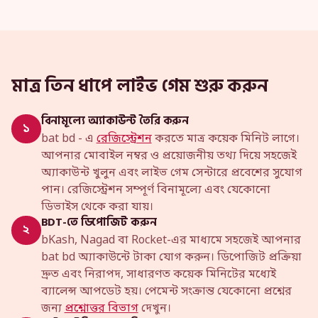
মাত্র তিন ধাপে লাইভ গেম শুরু করুন
বিনামূল্যে অ্যাকাউন্ট তৈরি করুন
১
bat bd - এ
রেজিস্ট্রেশন
করতে মাত্র কয়েক মিনিট লাগে।
আপনার মোবাইল নম্বর ও প্রয়োজনীয় তথ্য দিয়ে সহজেই
অ্যাকাউন্ট খুলুন এবং লাইভ গেম সেন্টারে প্রবেশের সুযোগ
পান। রেজিস্ট্রেশন সম্পূর্ণ বিনামূল্যে এবং যেকোনো
ডিভাইস থেকে করা যায়।
BDT-তে ডিপোজিট করুন
২
bKash, Nagad বা Rocket-এর মাধ্যমে সহজেই আপনার
bat bd অ্যাকাউন্টে টাকা যোগ করুন। ডিপোজিট প্রক্রিয়া
দ্রুত এবং নিরাপদ, সাধারণত কয়েক মিনিটের মধ্যেই
ব্যালেন্স আপডেট হয়। পেমেন্ট সংক্রান্ত যেকোনো প্রশ্নের
জন্য
প্রশ্নোত্তর বিভাগ
দেখুন।