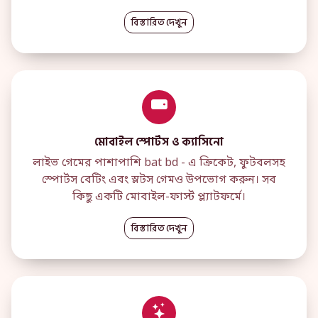
বিস্তারিত দেখুন
মোবাইল স্পোর্টস ও ক্যাসিনো
লাইভ গেমের পাশাপাশি bat bd - এ ক্রিকেট, ফুটবলসহ
স্পোর্টস বেটিং এবং স্লটস গেমও উপভোগ করুন। সব
কিছু একটি মোবাইল-ফার্স্ট প্ল্যাটফর্মে।
বিস্তারিত দেখুন