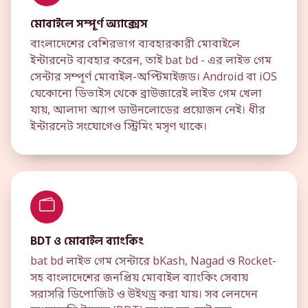
মোবাইলে সম্পূর্ণ অ্যাক্সেস
বাংলাদেশের বেশিরভাগ ব্যবহারকারী মোবাইলে
ইন্টারনেট ব্যবহার করেন, তাই bat bd - এর লাইভ গেম
সেন্টার সম্পূর্ণ মোবাইল-অপ্টিমাইজড। Android বা iOS
যেকোনো ডিভাইস থেকে ব্রাউজারেই লাইভ গেম খেলা
যায়, আলাদা অ্যাপ ডাউনলোডের প্রয়োজন নেই। ধীর
ইন্টারনেট সংযোগেও স্ট্রিমিং মসৃণ থাকে।
BDT ও মোবাইল ব্যাংকিং
bat bd লাইভ গেম সেন্টারে bKash, Nagad ও Rocket-
সহ বাংলাদেশের জনপ্রিয় মোবাইল ব্যাংকিং সেবায়
সরাসরি ডিপোজিট ও উইথড্র করা যায়। সব লেনদেন