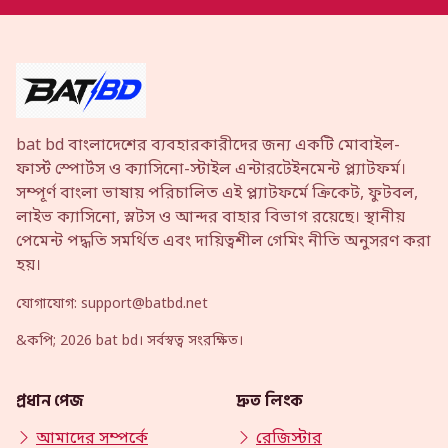
bat bd বাংলাদেশের ব্যবহারকারীদের জন্য একটি মোবাইল-
ফার্স্ট স্পোর্টস ও ক্যাসিনো-স্টাইল এন্টারটেইনমেন্ট প্ল্যাটফর্ম।
সম্পূর্ণ বাংলা ভাষায় পরিচালিত এই প্ল্যাটফর্মে ক্রিকেট, ফুটবল,
লাইভ ক্যাসিনো, স্লটস ও আন্দর বাহার বিভাগ রয়েছে। স্থানীয়
পেমেন্ট পদ্ধতি সমর্থিত এবং দায়িত্বশীল গেমিং নীতি অনুসরণ করা
হয়।
যোগাযোগ:
support@batbd.net
&কপি; 2026 bat bd। সর্বস্বত্ব সংরক্ষিত।
প্রধান পেজ
দ্রুত লিংক
আমাদের সম্পর্কে
রেজিস্টার