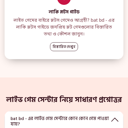
লাকি স্লটস গাইড
লাইভ গেমের বাইরে স্লটস গেমেও আগ্রহী? bat bd - এর
লাকি স্লটস গাইডে জনপ্রিয় স্লট গেমগুলোর বিস্তারিত
তথ্য ও কৌশল জানুন।
বিস্তারিত দেখুন
লাইভ গেম সেন্টার নিয়ে সাধারণ প্রশ্নোত্তর
bat bd - এর লাইভ গেম সেন্টারে কোন কোন গেম পাওয়া
যায়?